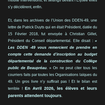
moulte interventions, et settings devant l’Élysée elles
s’y décidèrent, enfin.
Et, dans les archives de l’Union des DDEN-49, une
lettre de Patrick Duyts qui en était Président, datée du
15 Février 2018, fut envoyée à Christian Gillet,
Président du Conseil départemental. Elle disait :
«
Les DDEN -49 vous remercient de prendre en
compte cette demande d’inscription au budget
départemental de la construction du Collège
public de Beaupréau
. » On ne peut citer tous les
courriers faits par toutes les Organisations laïques du
49. Un gros livre n’y suffirait pas ! Et le bilan est
En Avril 2026, les élèves et leurs
terrible !
parents attendent toujours
.