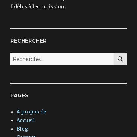
fidèles à leur mission..
RECHERCHER
REC
Recherche
pour :
PAGES
À propos de
Accueil
Blog