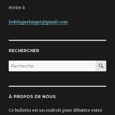
écrire à
ledeleguelaique@gmail.com
RECHERCHER
REC
Recherche
pour :
À PROPOS DE NOUS
Ce bulletin est un endroit pour débattre entre