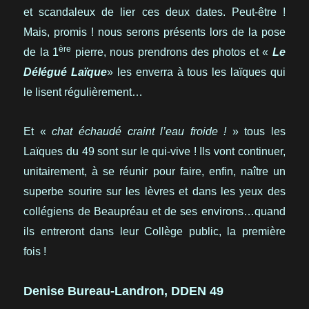
et scandaleux de lier ces deux dates. Peut-être !
Mais, promis ! nous serons présents lors de la pose
ère
de la 1
pierre, nous prendrons des photos et «
Le
Délégué Laïque
» les enverra à tous les laïques qui
le lisent régulièrement…
Et «
chat échaudé craint l’eau froide !
» tous les
Laïques du 49 sont sur le qui-vive ! Ils vont continuer,
unitairement, à se réunir pour faire, enfin, naître un
superbe sourire sur les lèvres et dans les yeux des
collégiens de Beaupréau et de ses environs…quand
ils entreront dans leur Collège public, la première
fois !
Denise Bureau-Landron, DDEN 49