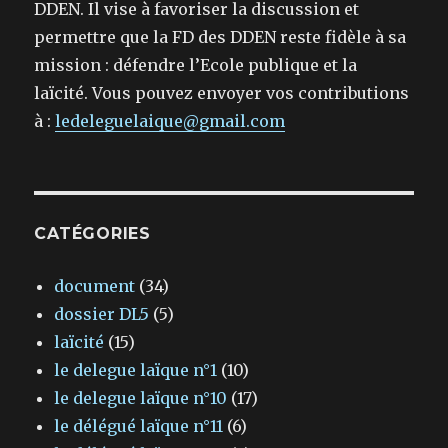
DDEN. Il vise à favoriser la discussion et
permettre que la FD des DDEN reste fidèle à sa
mission : défendre l’Ecole publique et la
laïcité. Vous pouvez envoyer vos contributions
à :
ledeleguelaique@gmail.com
CATÉGORIES
document
(34)
dossier DL5
(5)
laïcité
(15)
le delegue laïque n°1
(10)
le delegue laïque n°10
(17)
le délégué laïque n°11
(6)