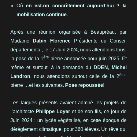
Où
en est-on concrètement aujourd’hui ? la
mobilisation continue.
Après une réunion organisée à Beaupréau, par
Madame
Dabin Florence
Présidente du Conseil
départemental, le 17 Juin 2024, nous attendions tous,
ère
la pose de la 1
pierre annoncée pour juin 2025. Et
même et surtout, à la demande du
DDEN, Michel
ème
Landron
, nous attendions surtout celle de la 2
pierre …et les suivantes.
Pose repoussée
!
Les laïques présents avaient admiré les projets de
l’architecte
Philippe Loyer
et de son fils, ce jour de
Juin 2024 : un lycée végétalisé, en cette époque de
dérèglement climatique, pour 360 élèves. Un rêve qui