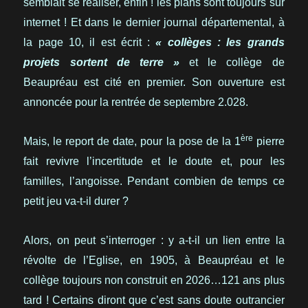
semblait se réaliser, enfin ! les plans sont toujours sur
internet ! Et dans le dernier journal départemental, à
la page 10, il est écrit :
« collèges : les grands
projets sortent de terre »
et le collège de
Beaupréau est cité en premier. Son ouverture est
annoncée pour la rentrée de septembre 2.028.
ère
Mais, le report de date, pour la pose de la 1
pierre
fait revivre l’incertitude et le doute et, pour les
familles, l’angoisse. Pendant combien de temps ce
petit jeu va-t-il durer ?
Alors, on peut s’interroger : y a-t-il un lien entre la
révolte de l’Eglise, en 1905, à Beaupréau et le
collège toujours non construit en 2026…121 ans plus
tard ! Certains diront que c’est sans doute outrancier