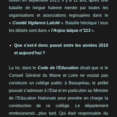
ouvert en septembre 2015, il y a 11 ans, après une
bataille de longue haleine menée par toutes les
organisations et associations regroupées dans le
«
Comité Vigilance Laïcité
». Bataille héroïque ! tous
les détails sont dans «
l’Anjou laïque n°113
».
Que s’est-il donc passé entre les années 2010
et aujourd’hui ?
La loi, dans le
Code de l’Education
disait que si le
Conseil Général du Maine et Loire ne voulait pas
construire un collège public à Beaupréau, le préfet
pouvait s’adresser à l’Etat et en particulier au Ministre
de l’Education Nationale pour prendre en charge la
construction de ce collège. Le département
rembourserait…plus tard. Qui était responsable du