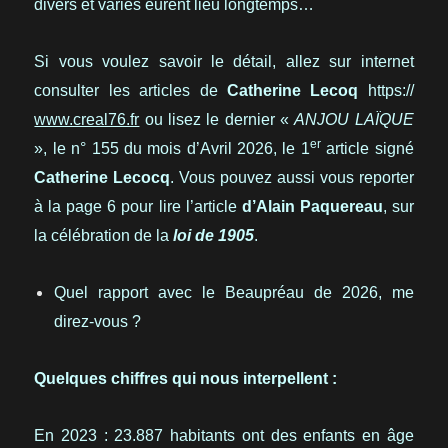
divers et variés eurent lieu longtemps…
Si vous voulez savoir le détail, allez sur internet
consulter les articles de
Catherine Lecoq
https://
www.creal76.fr
ou lisez le dernier «
ANJOU LAÏQUE
er
», le n° 155 du mois d’Avril 2026, le 1
article signé
Catherine Lecocq
. Vous pouvez aussi vous reporter
à la page 6 pour lire l’article
d’Alain Paquereau
, sur
la célébration de la
loi de 1905
.
Quel rapport avec le Beaupréau de 2026, me
direz-vous ?
Quelques chiffres qui nous interpellent :
En 2023 : 23.887 habitants ont des enfants en âge