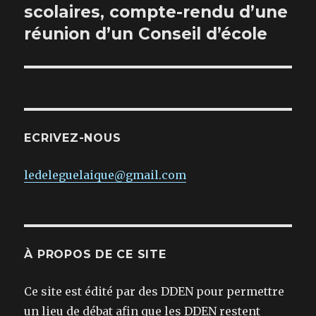
suivante :
scolaires, compte-rendu d’une
réunion d’un Conseil d’école
ECRIVEZ-NOUS
ledeleguelaique@gmail.com
À PROPOS DE CE SITE
Ce site est édité par des DDEN pour permettre
un lieu de débat afin que les DDEN restent