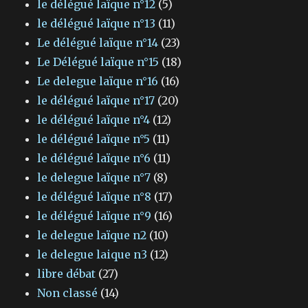
le délégué laïque n°12
(5)
le délégué laïque n°13
(11)
Le délégué laïque n°14
(23)
Le Délégué laïque n°15
(18)
Le delegue laïque n°16
(16)
le délégué laïque n°17
(20)
le délégué laïque n°4
(12)
le délégué laïque n°5
(11)
le délégué laïque n°6
(11)
le delegue laïque n°7
(8)
le délégué laïque n°8
(17)
le délégué laïque n°9
(16)
le delegue laïque n2
(10)
le delegue laique n3
(12)
libre débat
(27)
Non classé
(14)