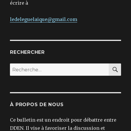
écrire à
ledeleguelaique@gmail.com
RECHERCHER
REC
Recherche
pour :
À PROPOS DE NOUS
Ce bulletin est un endroit pour débattre entre
DDEN. Il vise à favoriser la discussion et