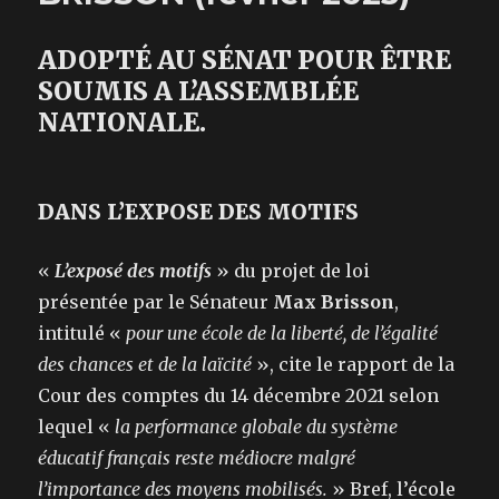
ADOPTÉ AU SÉNAT POUR ÊTRE
SOUMIS A L’ASSEMBLÉE
NATIONALE.
DANS L’EXPOSE DES MOTIFS
«
L’exposé des motifs
» du projet de loi
présentée par le Sénateur
Max Brisson
,
intitulé «
pour une école de la liberté, de l’égalité
des chances et de la laïcité
», cite le rapport de la
Cour des comptes du 14 décembre 2021 selon
lequel «
la performance globale du système
éducatif français reste médiocre malgré
l’importance des moyens mobilisés.
» Bref, l’école