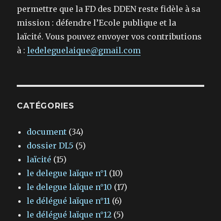
permettre que la FD des DDEN reste fidèle à sa
mission : défendre l’Ecole publique et la
laïcité. Vous pouvez envoyer vos contributions
à :
ledeleguelaique@gmail.com
CATÉGORIES
document
(34)
dossier DL5
(5)
laïcité
(15)
le delegue laïque n°1
(10)
le delegue laïque n°10
(17)
le délégué laïque n°11
(6)
le délégué laïque n°12
(5)