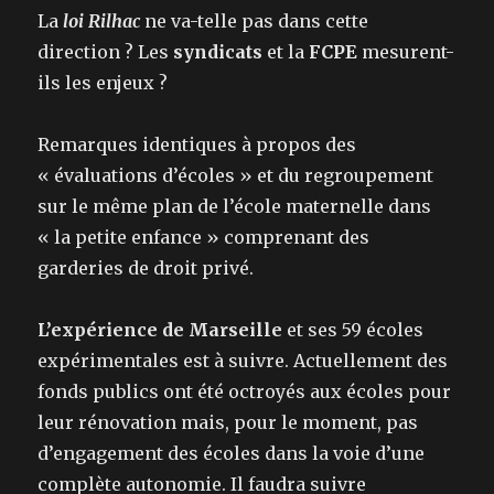
La
loi Rilhac
ne va-telle pas dans cette
direction ? Les
syndicats
et la
FCPE
mesurent-
ils les enjeux ?
Remarques identiques à propos des
« évaluations d’écoles » et du regroupement
sur le même plan de l’école maternelle dans
« la petite enfance » comprenant des
garderies de droit privé.
L’expérience de Marseille
et ses 59 écoles
expérimentales est à suivre. Actuellement des
fonds publics ont été octroyés aux écoles pour
leur rénovation mais, pour le moment, pas
d’engagement des écoles dans la voie d’une
complète autonomie. Il faudra suivre