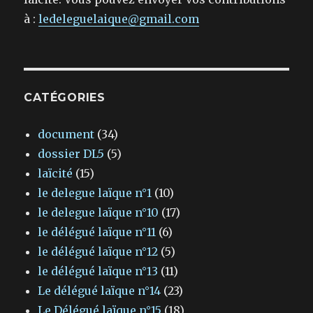
à :
ledeleguelaique@gmail.com
CATÉGORIES
document
(34)
dossier DL5
(5)
laïcité
(15)
le delegue laïque n°1
(10)
le delegue laïque n°10
(17)
le délégué laïque n°11
(6)
le délégué laïque n°12
(5)
le délégué laïque n°13
(11)
Le délégué laïque n°14
(23)
Le Délégué laïque n°15
(18)