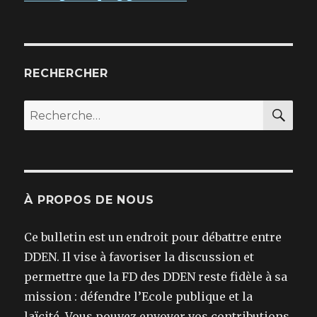
RECHERCHER
REC
Recherche
pour :
À PROPOS DE NOUS
Ce bulletin est un endroit pour débattre entre
DDEN. Il vise à favoriser la discussion et
permettre que la FD des DDEN reste fidèle à sa
mission : défendre l’Ecole publique et la
laïcité. Vous pouvez envoyer vos contributions