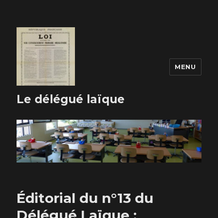
MENU
Le délégué laïque
Éditorial du n°13 du
Délégué Laïque :