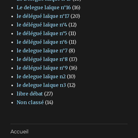
Le delegue laïque n°16
(16)
le délégué laïque n°17
(20)
le délégué laïque n°4
(12)
le délégué laïque n°5
(11)
le délégué laïque n°6
(11)
le delegue laïque n°7
(8)
le délégué laïque n°8
(17)
le délégué laïque n°9
(16)
le delegue laïque n2
(10)
le delegue laique n3
(12)
libre débat
(27)
Non classé
(14)
Accueil