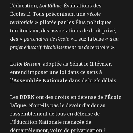
l’éducation,
Loi Rilhac
, Évaluations des
Écoles…). Tous préconisent une «
école
territoriale
» pilotée par les Élus politiques
territoriaux, des associations de droit privé,
des «
partenaires de l’école
»… sur la base «
d’un
projet éducatif d’établissement ou de territoire
».
La
loi Brisson
, adoptée au Sénat le 11 février,
entend imposer une loi dans ce sens à
l’
Assemblée Nationale
dans de brefs délais.
Les
DDEN
ont des droits en défense de
l’École
laïque
. N’ont-ils pas le devoir d’aider au
rassemblement de tous en défense de
l’Éducation Nationale menacée de
démantèlement, voire de privatisation ?