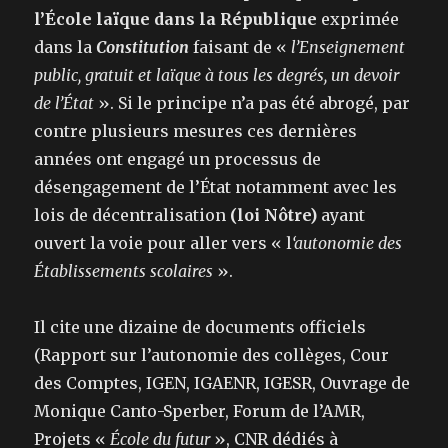
l’École laïque dans la République
exprimée
dans la
Constitution
faisant de «
l’Enseignement
public, gratuit et laïque à tous les degrés, un devoir
de l’État
». Si le principe n’a pas été abrogé, par
contre plusieurs mesures ces dernières
années ont engagé un processus de
désengagement de l’État notamment avec les
lois de décentralisation
(loi Nôtre)
ayant
ouvert la voie pour aller vers « l
‘autonomie des
Établissements scolaires
».
Il cite une dizaine de documents officiels
(Rapport sur l’autonomie des collèges, Cour
des Comptes, IGEN, IGAENR, IGESR, Ouvrage de
Monique Canto-Sperber, Forum de l’AMR,
Projets «
École du futur
», CNR dédiés à