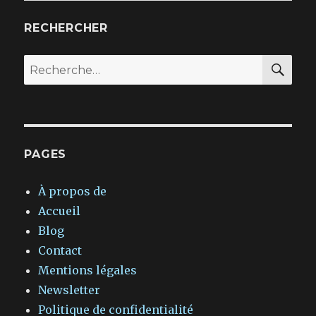
RECHERCHER
REC
Recherche
pour :
PAGES
À propos de
Accueil
Blog
Contact
Mentions légales
Newsletter
Politique de confidentialité