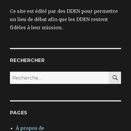
Ce site est édité par des DDEN pour permettre
un lieu de débat afin que les DDEN restent
fidèles à leur mission..
RECHERCHER
REC
Recherche
pour :
PAGES
À propos de