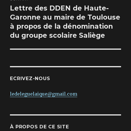
Lettre des DDEN de Haute-
Publication
suivante :
Garonne au maire de Toulouse
à propos de la dénomination
du groupe scolaire Saliège
ECRIVEZ-NOUS
ledeleguelaique@gmail.com
À PROPOS DE CE SITE