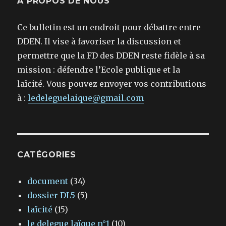
À PROPOS DE NOUS
Ce bulletin est un endroit pour débattre entre
DDEN. Il vise à favoriser la discussion et
permettre que la FD des DDEN reste fidèle à sa
mission : défendre l’Ecole publique et la
laïcité. Vous pouvez envoyer vos contributions
à :
ledeleguelaique@gmail.com
CATÉGORIES
document
(34)
dossier DL5
(5)
laïcité
(15)
le delegue laïque n°1
(10)