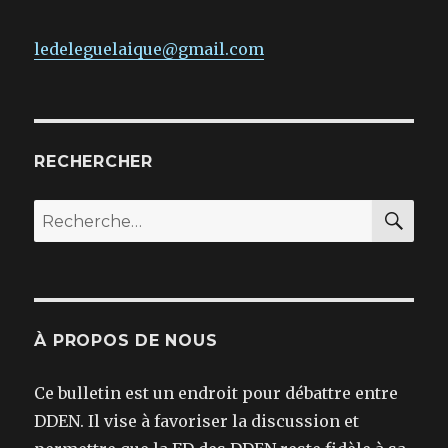
ledeleguelaique@gmail.com
RECHERCHER
REC
Recherche
pour :
À PROPOS DE NOUS
Ce bulletin est un endroit pour débattre entre
DDEN. Il vise à favoriser la discussion et