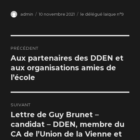
Auteur
Publié
Catégories
admin
10 novembre 2021
le délégué laïque n°9
le
Navigation
PRÉCÉDENT
de
Aux partenaires des DDEN et
Publication
précédente :
aux organisations amies de
l’article
l’école
SUIVANT
Lettre de Guy Brunet –
Publication
suivante :
candidat – DDEN, membre du
CA de l’Union de la Vienne et