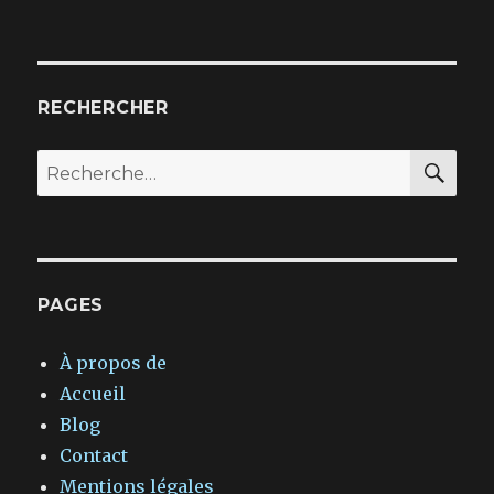
RECHERCHER
REC
Recherche
pour :
PAGES
À propos de
Accueil
Blog
Contact
Mentions légales