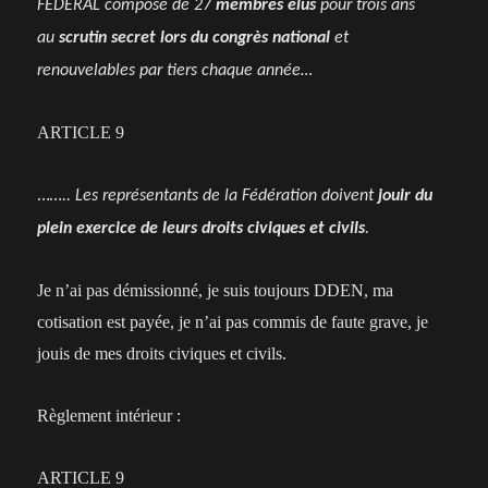
FEDERAL composé de 27
membres élus
pour trois ans
au
scrutin secret lors du congrès national
et
renouvelables par tiers chaque année…
ARTICLE 9
……
.. Les représentants de la Fédération doivent
jouir du
plein exercice de leurs droits civiques et civils
.
Je n’ai pas démissionné, je suis toujours DDEN, ma
cotisation est payée, je n’ai pas commis de faute grave, je
jouis de mes droits civiques et civils.
Règlement intérieur :
ARTICLE 9