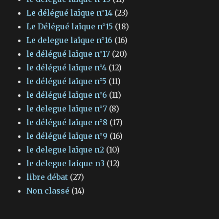
Le délégué laïque n°14
(23)
Le Délégué laïque n°15
(18)
Le delegue laïque n°16
(16)
le délégué laïque n°17
(20)
le délégué laïque n°4
(12)
le délégué laïque n°5
(11)
le délégué laïque n°6
(11)
le delegue laïque n°7
(8)
le délégué laïque n°8
(17)
le délégué laïque n°9
(16)
le delegue laïque n2
(10)
le delegue laique n3
(12)
libre débat
(27)
Non classé
(14)