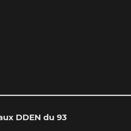
 aux DDEN du 93