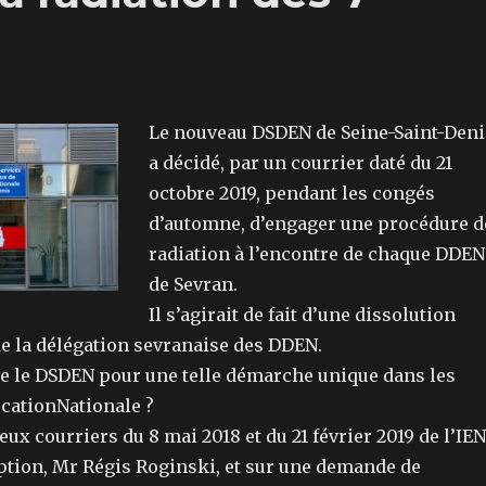
Le nouveau DSDEN de Seine-Saint-Deni
a décidé, par un courrier daté du 21
octobre 2019, pendant les congés
d’automne, d’engager une procédure d
radiation à l’encontre de chaque DDEN
de Sevran.
Il s’agirait de fait d’une dissolution
de la délégation sevranaise des DDEN.
ie le DSDEN pour une telle démarche unique dans les
ucationNationale ?
deux courriers du 8 mai 2018 et du 21 février 2019 de l’IEN
iption, Mr Régis Roginski, et sur une demande de