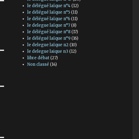
le délégué laïque n°4
(12)
le délégué laïque n°5
(11)
le délégué laïque n°6
(11)
le delegue laïque n°7
(8)
le délégué laïque n°8
(17)
le délégué laïque n°9
(16)
le delegue laïque n2
(10)
le delegue laique n3
(12)
libre débat
(27)
Non classé
(14)