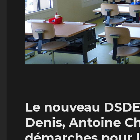
Le nouveau DSDEN
Denis, Antoine Ch
démarches pour la