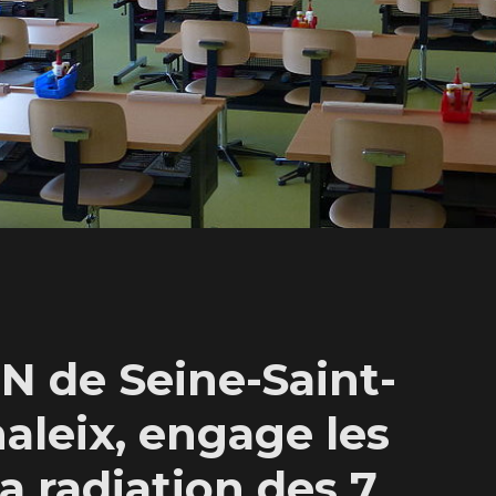
 de Seine-Saint-
aleix, engage les
 radiation des 7