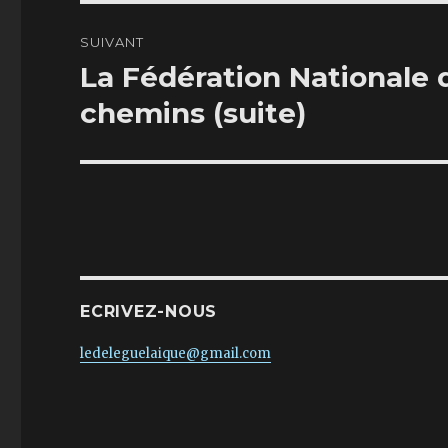
SUIVANT
La Fédération Nationale 
Publication
suivante :
chemins (suite)
ECRIVEZ-NOUS
ledeleguelaique@gmail.com