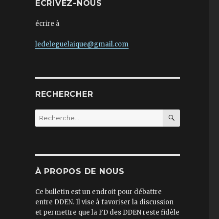
ECRIVEZ-NOUS
écrire à
ledeleguelaique@gmail.com
RECHERCHER
RECHERC
Recherche
pour :
À PROPOS DE NOUS
Ce bulletin est un endroit pour débattre
entre DDEN. Il vise à favoriser la discussion
et permettre que la FD des DDEN reste fidèle