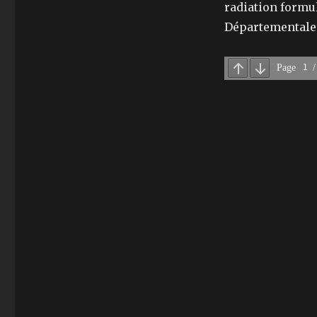
radiation formul
Départementale