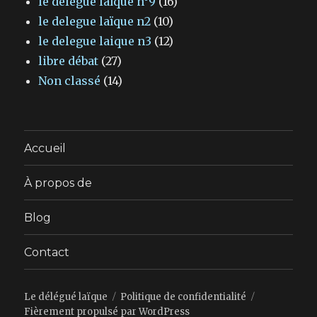
le délégué laïque n°9
(16)
le delegue laïque n2
(10)
le delegue laique n3
(12)
libre débat
(27)
Non classé
(14)
Accueil
À propos de
Blog
Contact
Le délégué laïque
Politique de confidentialité
Fièrement propulsé par WordPress