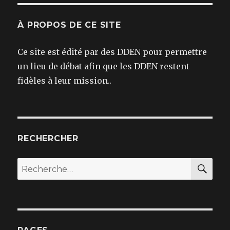
À PROPOS DE CE SITE
Ce site est édité par des DDEN pour permettre
un lieu de débat afin que les DDEN restent
fidèles à leur mission..
RECHERCHER
REC
Recherche
pour :