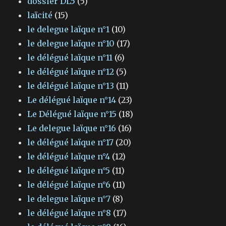
dossier DL5
(5)
laïcité
(15)
le delegue laïque n°1
(10)
le delegue laïque n°10
(17)
le délégué laïque n°11
(6)
le délégué laïque n°12
(5)
le délégué laïque n°13
(11)
Le délégué laïque n°14
(23)
Le Délégué laïque n°15
(18)
Le delegue laïque n°16
(16)
le délégué laïque n°17
(20)
le délégué laïque n°4
(12)
le délégué laïque n°5
(11)
le délégué laïque n°6
(11)
le delegue laïque n°7
(8)
le délégué laïque n°8
(17)