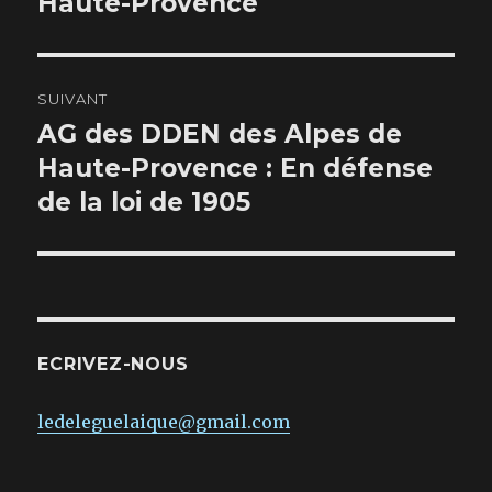
Haute-Provence
SUIVANT
AG des DDEN des Alpes de
Publication
suivante :
Haute-Provence : En défense
de la loi de 1905
ECRIVEZ-NOUS
ledeleguelaique@gmail.com