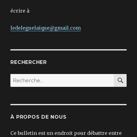
écrire à
ledeleguelaique@gmail.com
RECHERCHER
REC
Recherche
pour :
À PROPOS DE NOUS
Ce bulletin est un endroit pour débattre entre