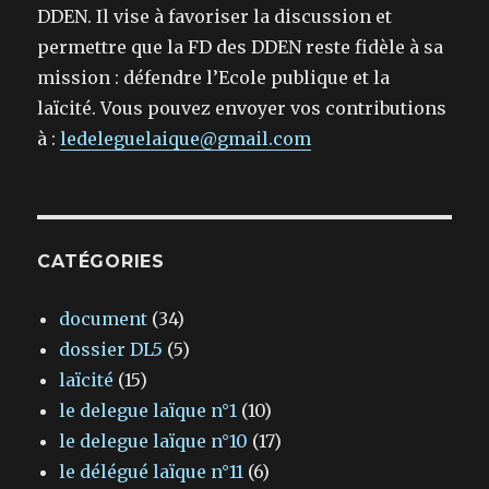
DDEN. Il vise à favoriser la discussion et
permettre que la FD des DDEN reste fidèle à sa
mission : défendre l’Ecole publique et la
laïcité. Vous pouvez envoyer vos contributions
à :
ledeleguelaique@gmail.com
CATÉGORIES
document
(34)
dossier DL5
(5)
laïcité
(15)
le delegue laïque n°1
(10)
le delegue laïque n°10
(17)
le délégué laïque n°11
(6)