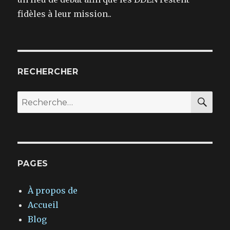
fidèles à leur mission..
RECHERCHER
REC
Recherche
pour :
PAGES
À propos de
Accueil
Blog