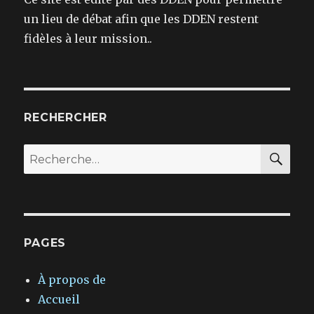
un lieu de débat afin que les DDEN restent
fidèles à leur mission..
RECHERCHER
REC
Recherche
pour :
PAGES
À propos de
Accueil