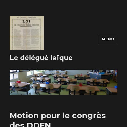
MENU
Le délégué laïque
Motion pour le congrès
des DDEN