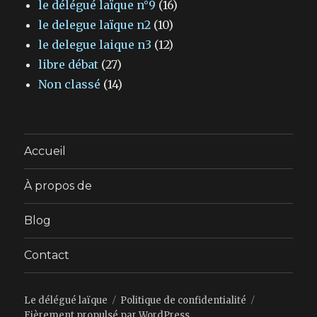
le délégué laïque n°9
(16)
le delegue laïque n2
(10)
le delegue laique n3
(12)
libre débat
(27)
Non classé
(14)
Accueil
À propos de
Blog
Contact
Le délégué laïque
Politique de confidentialité
Fièrement propulsé par WordPress