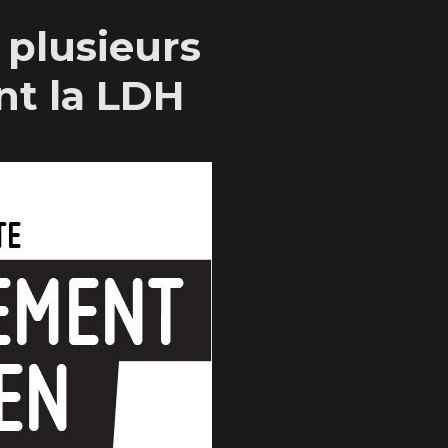
 plusieurs
nt la LDH