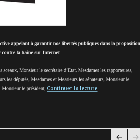
ective appelant à garantir nos libertés publiques dans la propositio
er contre la haine sur Internet
sceaux, Monsieur le secrétaire d’Etat, Mesdames les rapporteures,
rs les députés, Mesdames et Messieurs les sénateurs, Monsieur le
de « Lettre ouve
Continuer la lecture
, Monsieur le président,