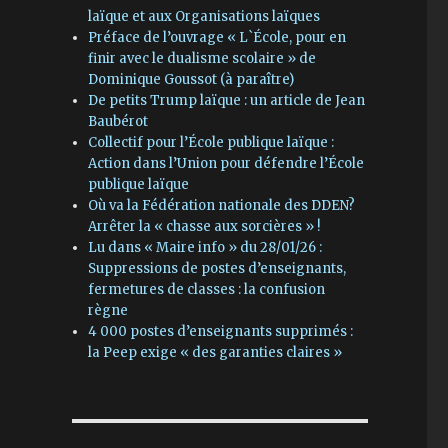
laïque et aux Organisations laïques
Préface de l’ouvrage « L`École, pour en
finir avec le dualisme scolaire » de
Dominique Goussot (à paraître)
De petits Trump laïque : un article de Jean
Baubérot
Collectif pour l’École publique laïque :
Action dans l’Union pour défendre l’École
publique laïque
Où va la Fédération nationale des DDEN?
Arrêter la « chasse aux sorcières » !
Lu dans « Maire info » du 28/01/26 :
Suppressions de postes d’enseignants,
fermetures de classes : la confusion
règne
4 000 postes d’enseignants supprimés :
la Peep exige « des garanties claires »