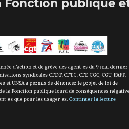
la Fonction publique e
rnée d’action et de grève des agent-es du 9 mai dernier 
anisations syndicales CFDT, CFTC, CFE-CGC, CGT, FAFP,
res et UNSA a permis de dénoncer le projet de loi de
de la Fonction publique lourd de conséquences négativ
de « 
ent-es que pour les usager-es.
Continuer la lecture